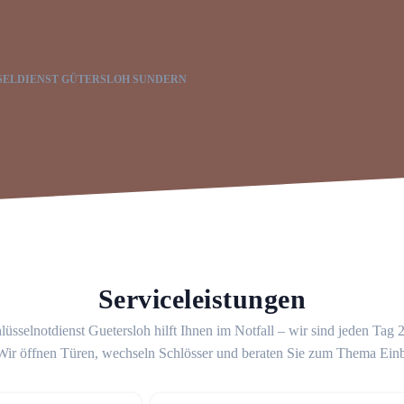
SELDIENST GÜTERSLOH SUNDERN
Serviceleistungen
üsselnotdienst Guetersloh hilft Ihnen im Notfall – wir sind jeden Tag
 Wir öffnen Türen, wechseln Schlösser und beraten Sie zum Thema Ein