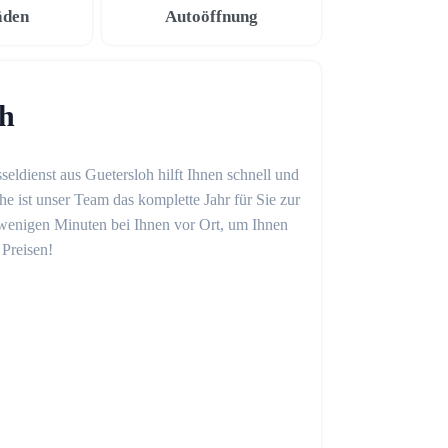
äden
Autoöffnung
oh
seldienst aus Guetersloh hilft Ihnen schnell und
 ist unser Team das komplette Jahr für Sie zur
in wenigen Minuten bei Ihnen vor Ort, um Ihnen
 Preisen!