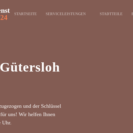
enst
STARTSEITE
SERVICELEISTUNGEN
STADTTEILE
-24
 Gütersloh
zugezogen und der Schlüssel
für uns! Wir helfen Ihnen
e Uhr.