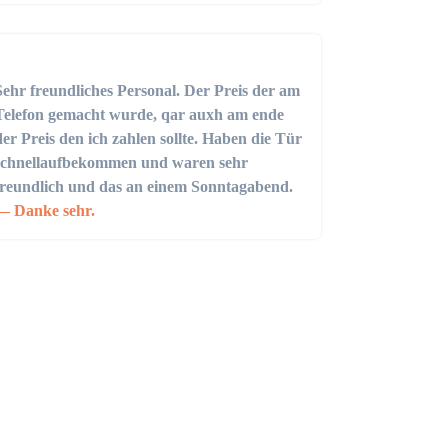
Sehr freundliches Personal. Der Preis der am
Telefon gemacht wurde, qar auxh am ende
der Preis den ich zahlen sollte. Haben die Tür
schnellaufbekommen und waren sehr
freundlich und das an einem Sonntagabend.
Danke sehr.