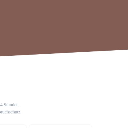
 24 Stunden
bruchschutz.