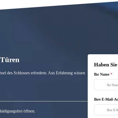
n Türen
Haben Sie
hsel des Schlosses erfordern. Aus Erfahrung wissen
Ihr Name
Ihre E-Mail-Ad
hädigungsfrei öffnen.