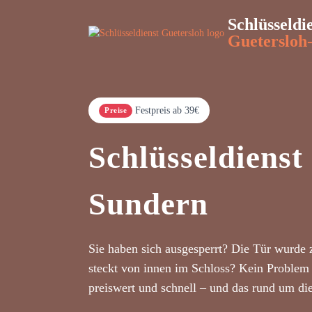
Schlüsseldi
Guetersloh
Festpreis ab 39€
Preise
Schlüsseldienst
Sundern
Sie haben sich ausgesperrt? Die Tür wurde 
steckt von innen im Schloss? Kein Problem 
preiswert und schnell – und das rund um di