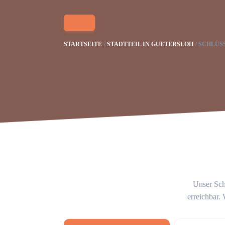
STARTSEITE
STADTTEIL IN GUETERSLOH
SCHLÜS
Unser Schl
erreichbar.