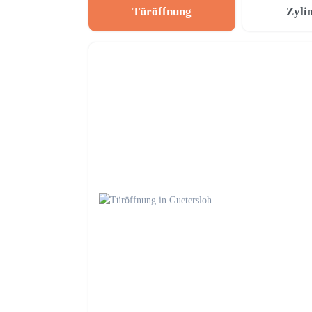
Türöffnung
Zyli