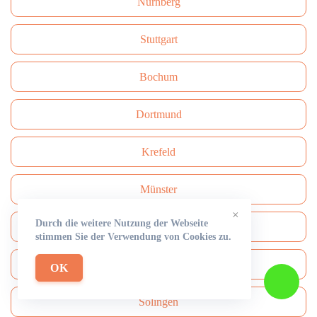
Nürnberg
Stuttgart
Bochum
Dortmund
Krefeld
Münster
×
Durch die weitere Nutzung der Webseite
Rüdersdorf
stimmen Sie der Verwendung von Cookies zu.
Mönchengladbach
OK
Solingen