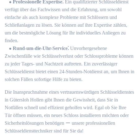
Professionelle Expertise⁚
Ein qualifizierter Schlüsseldienst
verfügt über das Fachwissen und die Erfahrung, um sowohl
einfache als auch komplexe Probleme mit Schlössern und
Schließanlagen zu lösen.​ Sie können auf ihre Expertise zählen,
um die bestmögliche Lösung für Ihr individuelles Anliegen zu
finden.​
Rund-um-die-Uhr-Service⁚
Unvorhergesehene
Zwischenfälle wie Schlüsselverlust oder Schlossprobleme können
zu jeder Tages- und Nachtzeit auftreten.​ Ein zuverlässiger
Schlüsseldienst bietet einen 24-Stunden-Notdienst an, um Ihnen in
solchen Fällen sofortige Hilfe zu bieten.​
Die Inanspruchnahme eines vertrauenswürdigen Schlüsseldienstes
in Gütersloh Hollen gibt Ihnen die Gewissheit, dass Sie in
Notfällen schnell und effizient geholfen wird. Egal ob Sie Ihre
Tür öffnen müssen, ein neues Schloss installieren möchten oder
Sicherheitslösungen benötigen ー unsere professionellen
Schlüsseldiensttechniker sind für Sie da!