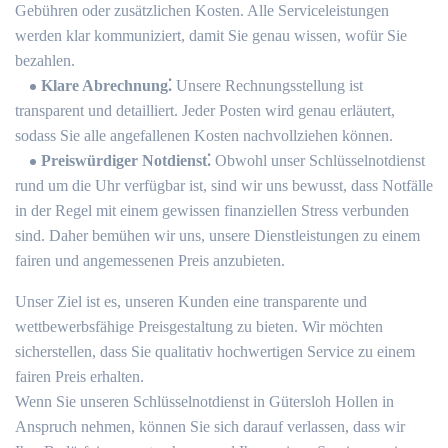
Gebühren oder zusätzlichen Kosten.​ Alle Serviceleistungen
werden klar kommuniziert, damit Sie genau wissen, wofür Sie
bezahlen.​
Klare Abrechnung⁚
Unsere Rechnungsstellung ist
transparent und detailliert.​ Jeder Posten wird genau erläutert,
sodass Sie alle angefallenen Kosten nachvollziehen können.​
Preiswürdiger Notdienst⁚
Obwohl unser Schlüsselnotdienst
rund um die Uhr verfügbar ist, sind wir uns bewusst, dass Notfälle
in der Regel mit einem gewissen finanziellen Stress verbunden
sind.​ Daher bemühen wir uns, unsere Dienstleistungen zu einem
fairen und angemessenen Preis anzubieten.​
Unser Ziel ist es, unseren Kunden eine transparente und
wettbewerbsfähige Preisgestaltung zu bieten.​ Wir möchten
sicherstellen, dass Sie qualitativ hochwertigen Service zu einem
fairen Preis erhalten.​
Wenn Sie unseren Schlüsselnotdienst in Gütersloh Hollen in
Anspruch nehmen, können Sie sich darauf verlassen, dass wir