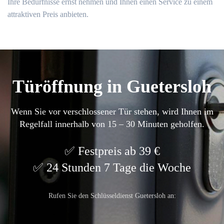
Ihre Bedürfnisse ernst nehmen und Ihnen einen Service zu einem
attraktiven Preis anbieten.
Türöffnung in Guetersloh
Wenn Sie vor verschlossener Tür stehen, wird Ihnen im
Regelfall innerhalb von 15 – 30 Minuten geholfen.
Festpreis ab 39 €
24 Stunden 7 Tage die Woche
Rufen Sie den Schlüsseldienst Guetersloh an: