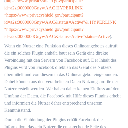
(
https://www.privacyshield.gov/participant?
id=a2zt0000000GnywAAC HYPERLINK
“https://www.privacyshield.gov/participant?
id=a2zt0000000GnywAAC&status=Active”& HYPERLINK
“https://www.privacyshield.gov/participant?
id=a2zt0000000GnywAAC&status=Active”status=Active
).
Wenn ein Nutzer eine Funktion dieses Onlineangebotes aufruft,
die ein solches Plugin enthält, baut sein Gerät eine direkte
Verbindung mit den Servern von Facebook auf. Der Inhalt des
Plugins wird von Facebook direkt an das Gerät des Nutzers
übermittelt und von diesem in das Onlineangebot eingebunden.
Dabei können aus den verarbeiteten Daten Nutzungsprofile der
Nutzer erstellt werden. Wir haben daher keinen Einfluss auf den
Umfang der Daten, die Facebook mit Hilfe dieses Plugins erhebt
und informiert die Nutzer daher entsprechend unserem
Kenntnisstand.
Durch die Einbindung der Plugins erhält Facebook die
Information, dass ein Nutzer die entsprechende Seite des