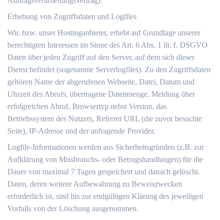
Auftragsverarbeitungsvertrag).
Erhebung von Zugriffsdaten und Logfiles
Wir, bzw. unser Hostinganbieter, erhebt auf Grundlage unserer
berechtigten Interessen im Sinne des Art. 6 Abs. 1 lit. f. DSGVO
Daten über jeden Zugriff auf den Server, auf dem sich dieser
Dienst befindet (sogenannte Serverlogfiles). Zu den Zugriffsdaten
gehören Name der abgerufenen Webseite, Datei, Datum und
Uhrzeit des Abrufs, übertragene Datenmenge, Meldung über
erfolgreichen Abruf, Browsertyp nebst Version, das
Betriebssystem des Nutzers, Referrer URL (die zuvor besuchte
Seite), IP-Adresse und der anfragende Provider.
Logfile-Informationen werden aus Sicherheitsgründen (z.B. zur
Aufklärung von Missbrauchs- oder Betrugshandlungen) für die
Dauer von maximal 7 Tagen gespeichert und danach gelöscht.
Daten, deren weitere Aufbewahrung zu Beweiszwecken
erforderlich ist, sind bis zur endgültigen Klärung des jeweiligen
Vorfalls von der Löschung ausgenommen.