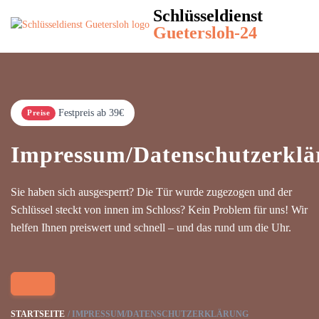
Schlüsseldienst
Guetersloh-24
Festpreis ab 39€
Preise
Impressum/Datenschutzerklä
Sie haben sich ausgesperrt? Die Tür wurde zugezogen und der
Schlüssel steckt von innen im Schloss? Kein Problem für uns! Wir
helfen Ihnen preiswert und schnell – und das rund um die Uhr.
STARTSEITE
IMPRESSUM/DATENSCHUTZERKLÄRUNG