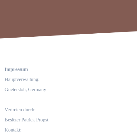
Impressum
Hauptverwaltung:
Guetersloh, Germany
Vertreten durch:
Besitzer Patrick Propst
Kontakt: