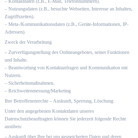
– Kontaktdaten (z.B., E-Mail, Telefonnummern).
– Nutzungsdaten (z.B., besuchte Webseiten, Interesse an Inhalten,
Zugriffszeiten).
– Meta-/Kommunikationsdaten (z.B., Geräte-Informationen, IP-
Adressen).
Zweck der Verarbeitung
– Zurverfügungstellung des Onlineangebotes, seiner Funktionen
und Inhalte.
– Beantwortung von Kontaktanfragen und Kommunikation mit
Nutzern.
– Sicherheitsmaßnahmen.
– Reichweitenmessung/Marketing
Ihre Betroffenenrechte – Auskunft, Sperrung, Löschung
Unter den angegebenen Kontaktdaten unseres
Datenschutzbeauftragten können Sie jederzeit folgende Rechte
ausüben:
– Auskunft über Ihre bei uns gespeicherten Daten und deren