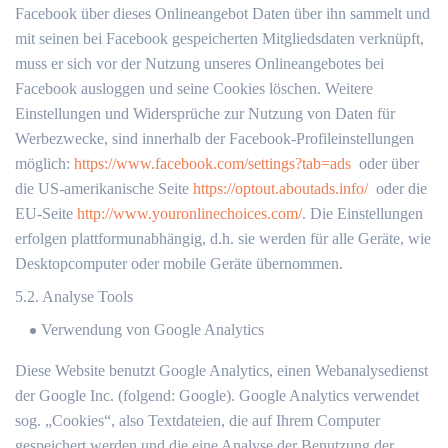
Facebook über dieses Onlineangebot Daten über ihn sammelt und
mit seinen bei Facebook gespeicherten Mitgliedsdaten verknüpft,
muss er sich vor der Nutzung unseres Onlineangebotes bei
Facebook ausloggen und seine Cookies löschen. Weitere
Einstellungen und Widersprüche zur Nutzung von Daten für
Werbezwecke, sind innerhalb der Facebook-Profileinstellungen
möglich:
https://www.facebook.com/settings?tab=ads
oder über
die US-amerikanische Seite
https://optout.aboutads.info/
oder die
EU-Seite
http://www.youronlinechoices.com/
. Die Einstellungen
erfolgen plattformunabhängig, d.h. sie werden für alle Geräte, wie
Desktopcomputer oder mobile Geräte übernommen.
5.2. Analyse Tools
Verwendung von Google Analytics
Diese Website benutzt Google Analytics, einen Webanalysedienst
der Google Inc. (folgend: Google). Google Analytics verwendet
sog. „Cookies“, also Textdateien, die auf Ihrem Computer
gespeichert werden und die eine Analyse der Benutzung der