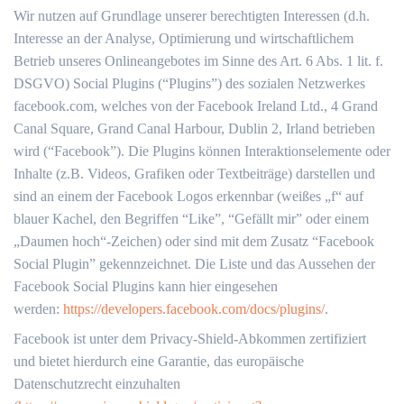
Wir nutzen auf Grundlage unserer berechtigten Interessen (d.h.
Interesse an der Analyse, Optimierung und wirtschaftlichem
Betrieb unseres Onlineangebotes im Sinne des Art. 6 Abs. 1 lit. f.
DSGVO) Social Plugins (“Plugins”) des sozialen Netzwerkes
facebook.com, welches von der Facebook Ireland Ltd., 4 Grand
Canal Square, Grand Canal Harbour, Dublin 2, Irland betrieben
wird (“Facebook”). Die Plugins können Interaktionselemente oder
Inhalte (z.B. Videos, Grafiken oder Textbeiträge) darstellen und
sind an einem der Facebook Logos erkennbar (weißes „f“ auf
blauer Kachel, den Begriffen “Like”, “Gefällt mir” oder einem
„Daumen hoch“-Zeichen) oder sind mit dem Zusatz “Facebook
Social Plugin” gekennzeichnet. Die Liste und das Aussehen der
Facebook Social Plugins kann hier eingesehen
werden:
https://developers.facebook.com/docs/plugins/
.
Facebook ist unter dem Privacy-Shield-Abkommen zertifiziert
und bietet hierdurch eine Garantie, das europäische
Datenschutzrecht einzuhalten